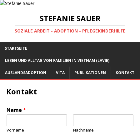
STEFANIE SAUER
SOZIALE ARBEIT - ADOPTION - PFLEGEKINDERHILFE
STARTSEITE
LEBEN UND ALLTAG VON FAMILIEN IN VIETNAM (LAVIE)
AUSLANDSADOPTION
VITA
PUBLIKATIONEN
KONTAKT
Kontakt
Name
*
Vorname
Nachname